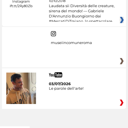
10/10/2018
Laudata sii Diversità delle creature,
sirena del mondo! — Gabriele
D'Annunzio Buongiorno dai
#MercatiDiTraiano, lo spettacolare
museiincomuneroma
03/07/2026
Le parole dell'arte!