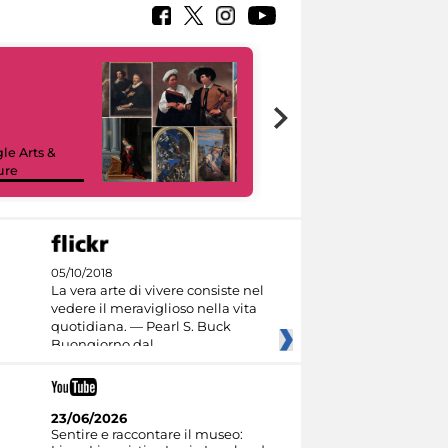
le Arts &
ure
I like MiC
05/10/2018
La vera arte di vivere consiste nel
vedere il meraviglioso nella vita
quotidiana. — Pearl S. Buck
Buongiorno dal
23/06/2026
Sentire e raccontare il museo: