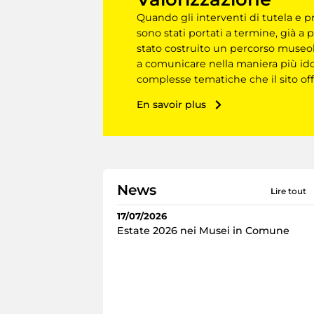
Quando gli interventi di tutela e p
sono stati portati a termine, già a p
stato costruito un percorso museol
a comunicare nella maniera più id
complesse tematiche che il sito off
En savoir plus
News
lire tout
17/07/2026
Estate 2026 nei Musei in Comune