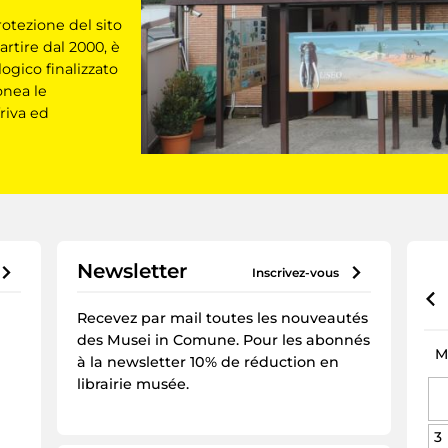
rotezione del sito
artire dal 2000, è
ogico finalizzato
onea le
riva ed
Newsletter
inscrivez-vous
Recevez par mail toutes les nouveautés
des Musei in Comune. Pour les abonnés
M
à la newsletter 10% de réduction en
librairie musée.
3