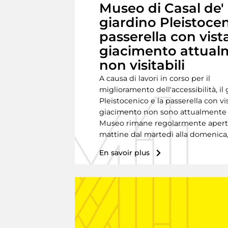
Museo di Casal de' 
giardino Pleistoce
passerella con vist
giacimento attual
non visitabili
A causa di lavori in corso per il
miglioramento dell'accessibilità, il
Pleistocenico e la passerella con vi
giacimento non sono attualmente vis
Museo rimane regolarmente aperto
mattine dal martedì alla domenica
En savoir plus