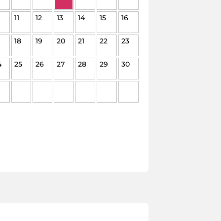
11
12
13
14
15
16
18
19
20
21
22
23
4
25
26
27
28
29
30