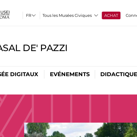
Tous les Musées Civiques
ACHAT
Conn
SAL DE' PAZZI
ÉE DIGITAUX
EVÉNEMENTS
DIDACTIQU