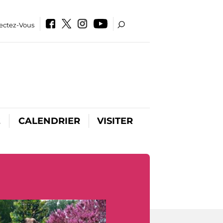
ectez-Vous
E
CALENDRIER
VISITER