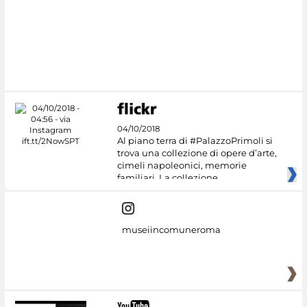
#DiscoverMiC
04/10/2018
Al piano terra di #PalazzoPrimoli si
trova una collezione di opere d’arte,
cimeli napoleonici, memorie
familiari. La collezione
museiincomuneroma