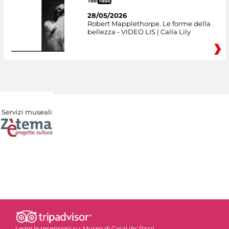
28/05/2026
Robert Mapplethorpe. Le forme della
bellezza - VIDEO LIS | Calla Lily
Servizi museali
Leggi le recensioni su:
Museo di Casal de' Pazzi