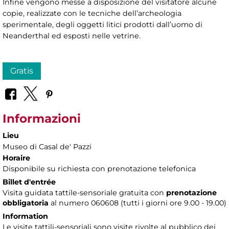
Infine vengono messe a disposizione del visitatore alcune
copie, realizzate con le tecniche dell’archeologia
sperimentale, degli oggetti litici prodotti dall’uomo di
Neanderthal ed esposti nelle vetrine.
Gratis
Informazioni
Lieu
Museo di Casal de' Pazzi
Horaire
Disponibile su richiesta con prenotazione telefonica
Billet d'entrée
Visita guidata tattile-sensoriale gratuita con
prenotazione
obbligatoria
al numero 060608 (tutti i giorni ore 9.00 - 19.00)
Information
Le visite tattili-sensoriali sono visite rivolte al pubblico dei