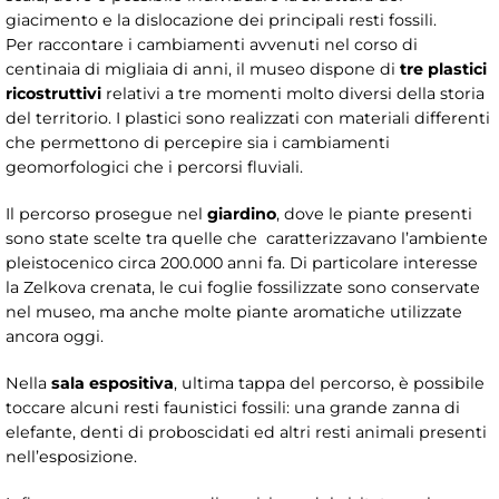
giacimento e la dislocazione dei principali resti fossili.
Per raccontare i cambiamenti avvenuti nel corso di
centinaia di migliaia di anni, il museo dispone di
tre plastici
ricostruttivi
relativi a tre momenti molto diversi della storia
del territorio. I plastici sono realizzati con materiali differenti
che permettono di percepire sia i cambiamenti
geomorfologici che i percorsi fluviali.
Il percorso prosegue nel
giardino
, dove le piante presenti
sono state scelte tra quelle che caratterizzavano l’ambiente
pleistocenico circa 200.000 anni fa. Di particolare interesse
la Zelkova crenata, le cui foglie fossilizzate sono conservate
nel museo, ma anche molte piante aromatiche utilizzate
ancora oggi.
Nella
sala espositiva
, ultima tappa del percorso, è possibile
toccare alcuni resti faunistici fossili: una grande zanna di
elefante, denti di proboscidati ed altri resti animali presenti
nell’esposizione.