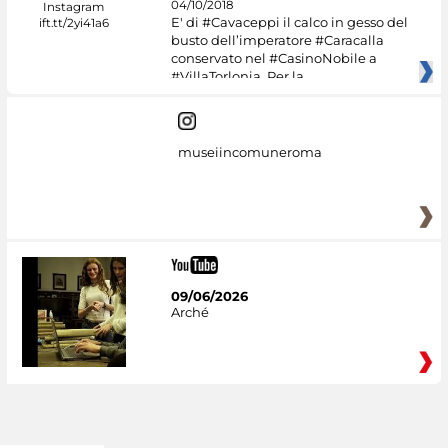
04/10/2018
E' di #Cavaceppi il calco in gesso del
busto dell’imperatore #Caracalla
conservato nel #CasinoNobile a
#VillaTorlonia. Per la
museiincomuneroma
09/06/2026
Arché