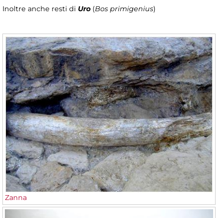
Inoltre anche resti di
Uro
(
Bos primigenius
)
Zanna