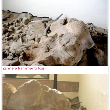
Zanne e frammenti fossili