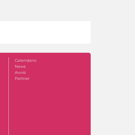
Calendario
News
Avvisi
Partner