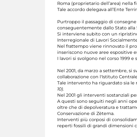
Roma (proprietario dell’area) nella f
Tale accordo delegava all’Ente Terri
Purtroppo il passaggio di consegne tr
conseguentemente dallo Stato alla 
Si interviene subito con un ripristin
Interregionale di Lavori Socialment
Nel frattempo viene rinnovato il pro
inseriscono nuove aree espositive es
I lavori si svolgono nel corso 1999 
Nel 2001, da marzo a settembre, si 
collaborazione con l'Istituto Centrale
Tale intervento ha riguardato sia le
10).
Nel 2001 gli interventi sostanziali p
A questi sono seguiti negli anni ope
oltre che di depolveratura e trattam
Conservazione di Zètema.
Interventi più corposi di consolidam
reperti fossili di grandi dimensioni 