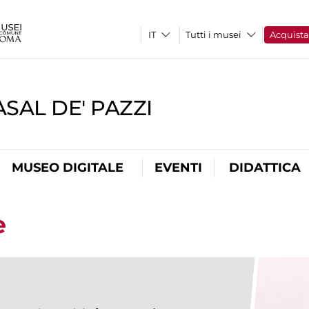
Tutti i musei
Acquist
SAL DE' PAZZI
MUSEO DIGITALE
EVENTI
DIDATTICA
e