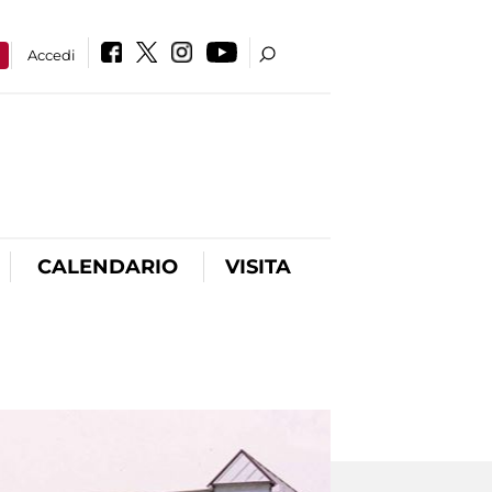
a
Accedi
CALENDARIO
VISITA