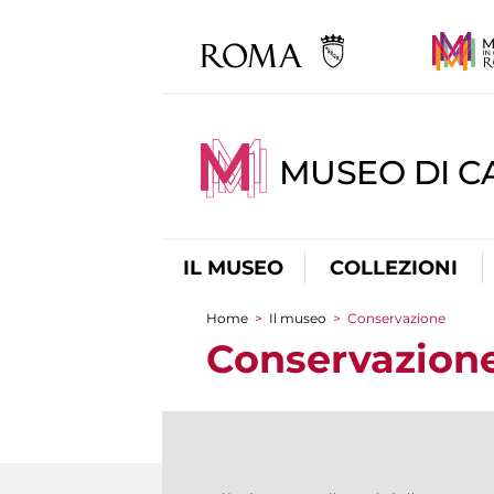
MUSEO DI CA
IL MUSEO
COLLEZIONI
Home
>
Il museo
>
Conservazione
Tu sei qui
Conservazion