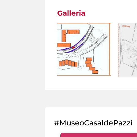
Galleria
#MuseoCasaldePazzi