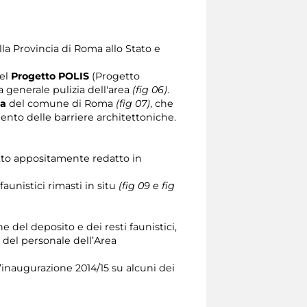
lla Provincia di Roma allo Stato e
del
Progetto POLIS
(Progetto
 generale pulizia dell'area
(fig 06)
.
la
del comune di Roma
(fig 07)
, che
ento delle barriere architettoniche.
etto appositamente redatto in
aunistici rimasti in situ
(fig 09 e fig
 del deposito e dei resti faunistici,
 del personale dell’Area
’inaugurazione 2014/15 su alcuni dei