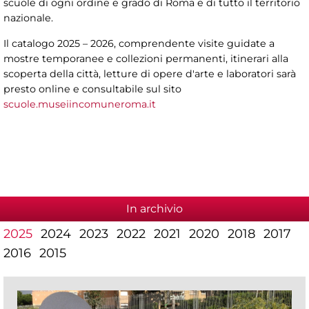
scuole di ogni ordine e grado di Roma e di tutto il territorio
nazionale.
Il catalogo 2025 – 2026, comprendente visite guidate a
mostre temporanee e collezioni permanenti, itinerari alla
scoperta della città, letture di opere d'arte e laboratori sarà
presto online e consultabile sul sito
scuole.museiincomuneroma.it
In archivio
2025
2024
2023
2022
2021
2020
2018
2017
2016
2015