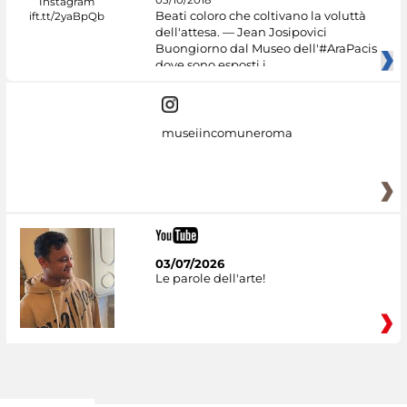
Beati coloro che coltivano la voluttà
dell'attesa. — Jean Josipovici
Buongiorno dal Museo dell'#AraPacis
dove sono esposti i
museiincomuneroma
03/07/2026
Le parole dell'arte!