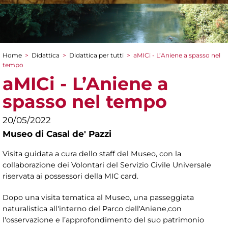
Home
>
Didattica
>
Didattica per tutti
>
aMICi - L’Aniene a spasso nel
Tu sei qui
tempo
aMICi - L’Aniene a
spasso nel tempo
20/05/2022
Museo di Casal de' Pazzi
Visita guidata a cura dello staff del Museo, con la
collaborazione dei Volontari del Servizio Civile Universale
riservata ai possessori della MIC card.
Dopo una visita tematica al Museo, una passeggiata
naturalistica all'interno del Parco dell'Aniene,con
l'osservazione e l’approfondimento del suo patrimonio