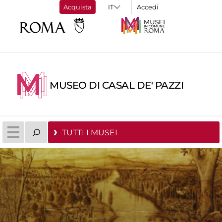
Acquista
Accedi
MUSEO DI CASAL DE' PAZZI
TUTTI I MUSEI