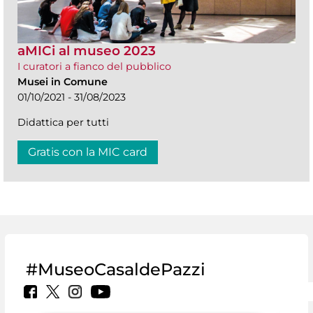
aMICi al museo 2023
I curatori a fianco del pubblico
Musei in Comune
01/10/2021 - 31/08/2023
Didattica per tutti
Gratis con la MIC card
#MuseoCasaldePazzi