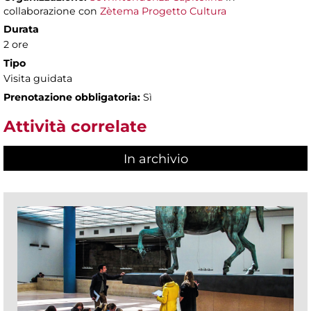
collaborazione con
Zètema Progetto Cultura
Durata
2 ore
Tipo
Visita guidata
Prenotazione obbligatoria:
Sì
Attività correlate
In archivio