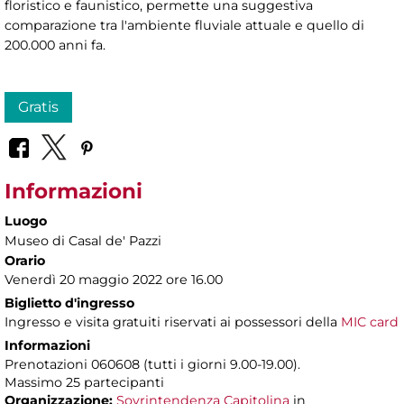
floristico e faunistico, permette una suggestiva
comparazione tra l'ambiente fluviale attuale e quello di
200.000 anni fa.
Gratis
Informazioni
Luogo
Museo di Casal de' Pazzi
Orario
Venerdì 20 maggio 2022 ore 16.00
Biglietto d'ingresso
Ingresso e visita gratuiti riservati ai possessori della
MIC card
Informazioni
Prenotazioni 060608 (tutti i giorni 9.00-19.00).
Massimo 25 partecipanti
Organizzazione:
Sovrintendenza Capitolina
in