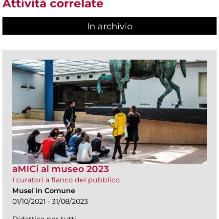
Attività correlate
In archivio
aMICi al museo 2023
I curatori a fianco del pubblico
Musei in Comune
01/10/2021 - 31/08/2023
Didattica per tutti