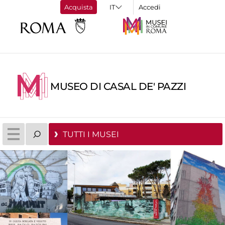
Acquista
Accedi
MUSEO DI CASAL DE' PAZZI
TUTTI I MUSEI