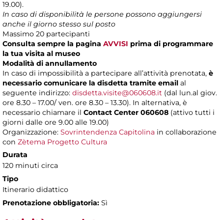
19.00).
In caso di disponibilità le persone possono aggiungersi
anche il giorno stesso sul posto
Massimo 20 partecipanti
Consulta sempre la pagina
AVVISI
prima di programmare
la tua visita al museo
Modalità di annullamento
In caso di impossibilità a partecipare all’attività prenotata,
è
necessario comunicare la disdetta tramite email
al
seguente indirizzo:
disdetta.visite@060608.it
(dal lun.al giov.
ore 8.30 – 17.00/ ven. ore 8.30 – 13.30). In alternativa, è
necessario chiamare il
Contact Center 060608
(attivo tutti i
giorni dalle ore 9.00 alle 19.00)
Organizzazione:
Sovrintendenza Capitolina
in collaborazione
con
Zètema Progetto Cultura
Durata
120 minuti circa
Tipo
Itinerario didattico
Prenotazione obbligatoria:
Sì