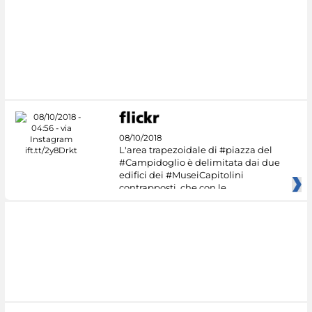
#DiscoverMiC
08/10/2018
L'area trapezoidale di #piazza del
#Campidoglio è delimitata dai due
edifici dei #MuseiCapitolini
contrapposti, che con le