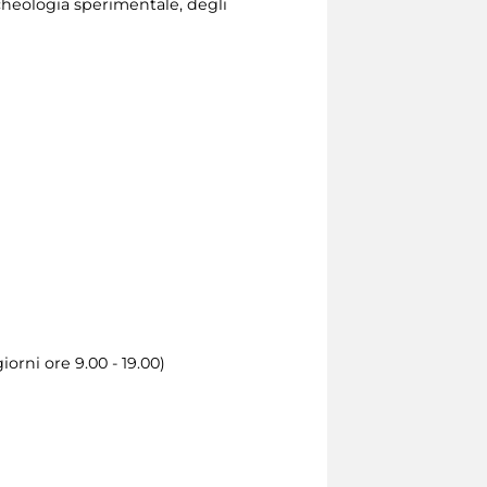
rcheologia sperimentale, degli
orni ore 9.00 - 19.00)