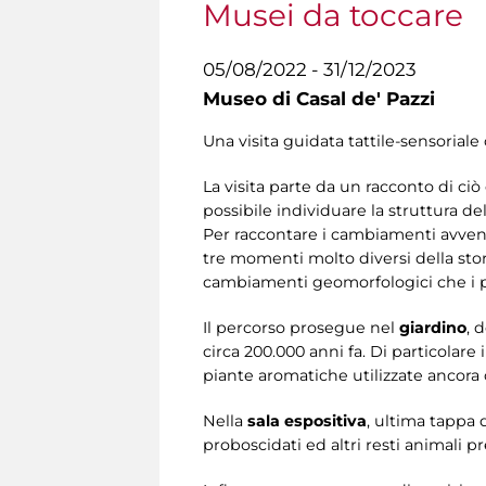
Musei da toccare
05/08/2022 - 31/12/2023
Museo di Casal de' Pazzi
Una visita guidata tattile-sensoriale 
La visita parte da un racconto di ciò 
possibile individuare la struttura del
Per raccontare i cambiamenti avvenut
tre momenti molto diversi della stori
cambiamenti geomorfologici che i per
Il percorso prosegue nel
giardino
, 
circa 200.000 anni fa. Di particolar
piante aromatiche utilizzate ancora 
Nella
sala espositiva
, ultima tappa d
proboscidati ed altri resti animali p