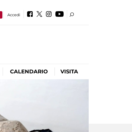
a
Accedi
CALENDARIO
VISITA