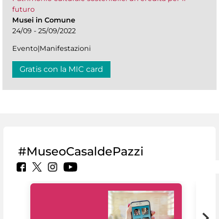
futuro
Musei in Comune
24/09 - 25/09/2022
Evento|Manifestazioni
Gratis con la MIC card
#MuseoCasaldePazzi