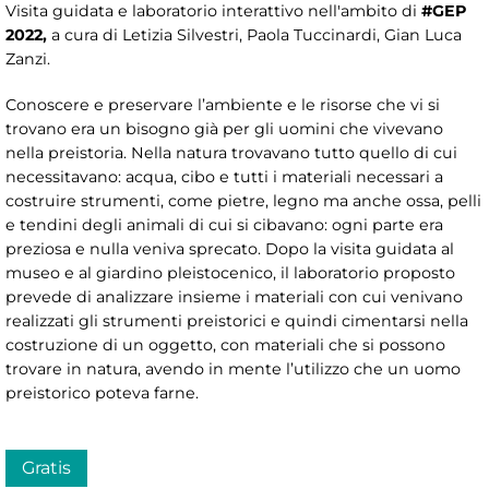
Visita guidata e laboratorio interattivo nell'ambito di
#GEP
2022,
a cura di Letizia Silvestri, Paola Tuccinardi, Gian Luca
Zanzi.
Conoscere e preservare l’ambiente e le risorse che vi si
trovano era un bisogno già per gli uomini che vivevano
nella preistoria. Nella natura trovavano tutto quello di cui
necessitavano: acqua, cibo e tutti i materiali necessari a
costruire strumenti, come pietre, legno ma anche ossa, pelli
e tendini degli animali di cui si cibavano: ogni parte era
preziosa e nulla veniva sprecato. Dopo la visita guidata al
museo e al giardino pleistocenico, il laboratorio proposto
prevede di analizzare insieme i materiali con cui venivano
realizzati gli strumenti preistorici e quindi cimentarsi nella
costruzione di un oggetto, con materiali che si possono
trovare in natura, avendo in mente l’utilizzo che un uomo
preistorico poteva farne.
Gratis