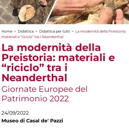
Home
>
Didattica
>
Didattica per tutti
>
La modernità della Preistoria:
Tu sei qui
materiali e “riciclo” tra i Neanderthal
La modernità della
Preistoria: materiali e
“riciclo” tra i
Neanderthal
Giornate Europee del
Patrimonio 2022
24/09/2022
Museo di Casal de' Pazzi