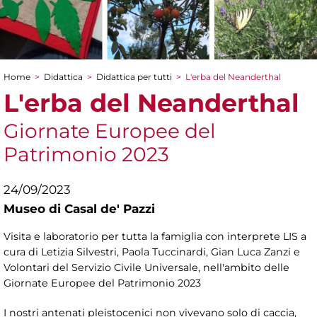
Home
>
Didattica
>
Didattica per tutti
>
L'erba del Neanderthal
Tu sei qui
L'erba del Neanderthal
Giornate Europee del
Patrimonio 2023
24/09/2023
Museo di Casal de' Pazzi
Visita e laboratorio per tutta la famiglia con interprete LIS a
cura di Letizia Silvestri, Paola Tuccinardi, Gian Luca Zanzi e
Volontari del Servizio Civile Universale, nell'ambito delle
Giornate Europee del Patrimonio 2023
I nostri antenati pleistocenici non vivevano solo di caccia,