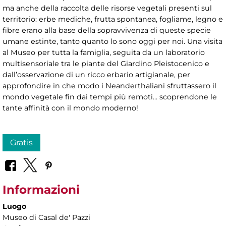
ma anche della raccolta delle risorse vegetali presenti sul
territorio: erbe mediche, frutta spontanea, fogliame, legno e
fibre erano alla base della sopravvivenza di queste specie
umane estinte, tanto quanto lo sono oggi per noi. Una visita
al Museo per tutta la famiglia, seguita da un laboratorio
multisensoriale tra le piante del Giardino Pleistocenico e
dall’osservazione di un ricco erbario artigianale, per
approfondire in che modo i Neanderthaliani sfruttassero il
mondo vegetale fin dai tempi più remoti... scoprendone le
tante affinità con il mondo moderno!
Gratis
Informazioni
Luogo
Museo di Casal de' Pazzi