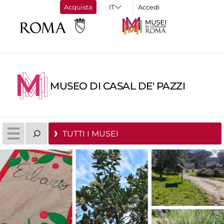
Acquista
Accedi
MUSEO DI CASAL DE' PAZZI
TUTTI I MUSEI