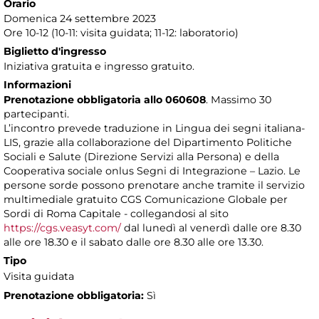
Orario
Domenica 24 settembre 2023
Ore 10-12 (10-11: visita guidata; 11-12: laboratorio)
Biglietto d'ingresso
Iniziativa gratuita e ingresso gratuito.
Informazioni
Prenotazione obbligatoria allo 060608
. Massimo 30
partecipanti.
L’incontro prevede traduzione in Lingua dei segni italiana-
LIS, grazie alla collaborazione del Dipartimento Politiche
Sociali e Salute (Direzione Servizi alla Persona) e della
Cooperativa sociale onlus Segni di Integrazione – Lazio. Le
persone sorde possono prenotare anche tramite il servizio
multimediale gratuito CGS Comunicazione Globale per
Sordi di Roma Capitale - collegandosi al sito
https://cgs.veasyt.com/
dal lunedì al venerdì dalle ore 8.30
alle ore 18.30 e il sabato dalle ore 8.30 alle ore 13.30.
Tipo
Visita guidata
Prenotazione obbligatoria:
Sì