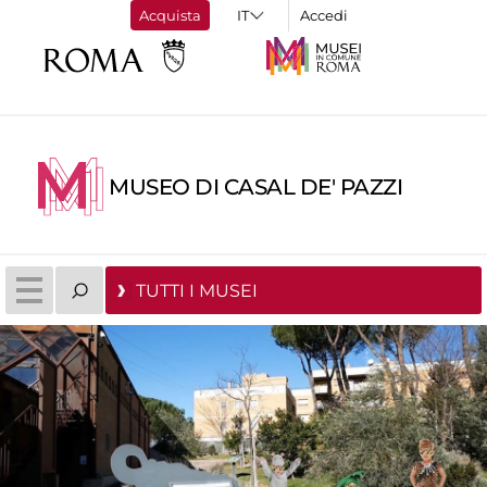
Acquista
Accedi
MUSEO DI CASAL DE' PAZZI
TUTTI I MUSEI