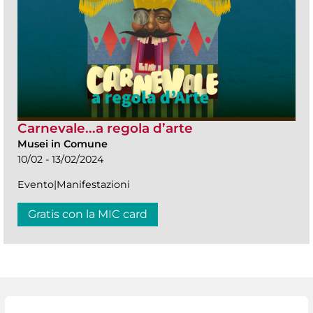
Carnevale...a regola d’arte
Musei in Comune
10/02 - 13/02/2024
Evento|Manifestazioni
Gratis con la MIC card