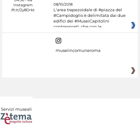
08/10/2018
L'area trapezoidale di #piazza del
#Campidoglio è delimitata dai due
edifici dei #MuseiCapitolini
contrapposti, che con le
museiincomuneroma
Servizi museali