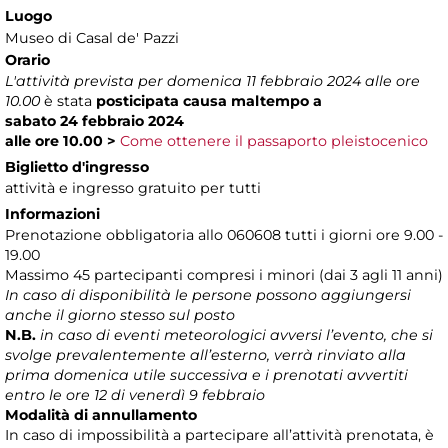
Luogo
Museo di Casal de' Pazzi
Orario
L'attività prevista per domenica 11 febbraio 2024 alle ore
10.00
è stata
posticipata causa maltempo a
sabato 24 febbraio 2024
alle ore 10.00 >
Come ottenere il passaporto pleistocenico
Biglietto d'ingresso
attività e ingresso gratuito per tutti
Informazioni
Prenotazione obbligatoria allo 060608 tutti i giorni ore 9.00 -
19.00
Massimo 45 partecipanti compresi i minori (dai 3 agli 11 anni)
In caso di disponibilità le persone possono aggiungersi
anche il giorno stesso sul posto
N.B.
in caso di eventi meteorologici avversi l’evento, che si
svolge prevalentemente all’esterno, verrà rinviato alla
prima domenica utile successiva e i prenotati avvertiti
entro le ore 12 di venerdì 9 febbraio
Modalità di annullamento
In caso di impossibilità a partecipare all’attività prenotata, è