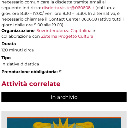
necessario comunicare la disdetta tramite email al
seguente indirizzo:
disdetta.visite@060608.it
(dal lun. al
giov. ore 8.30 – 17.00/ ven. ore 8.30 – 13.30). In alternativa, è
necessario chiamare il Contact Center 060608 (attivo tutti i
giorni dalle ore 9.00 alle 19.00).
Organizzazione
:
Sovrintendenza Capitolina
in
collaborazione con
Zètema Progetto Cultura
Durata
120 minuti circa
Tipo
Iniziativa didattica
Prenotazione obbligatoria:
Sì
Attività correlate
In archivio