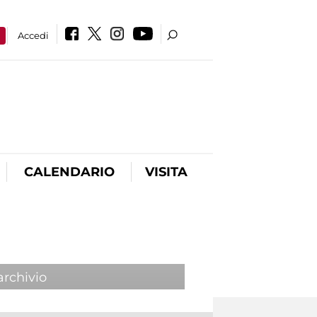
a
Accedi
CALENDARIO
VISITA
archivio