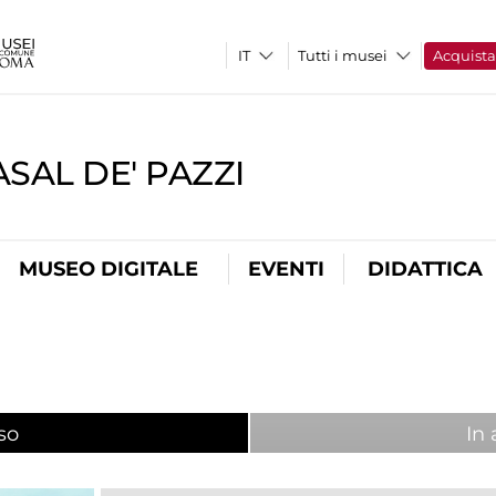
Tutti i musei
Acquist
SAL DE' PAZZI
MUSEO DIGITALE
EVENTI
DIDATTICA
so
(scheda attiva)
In 