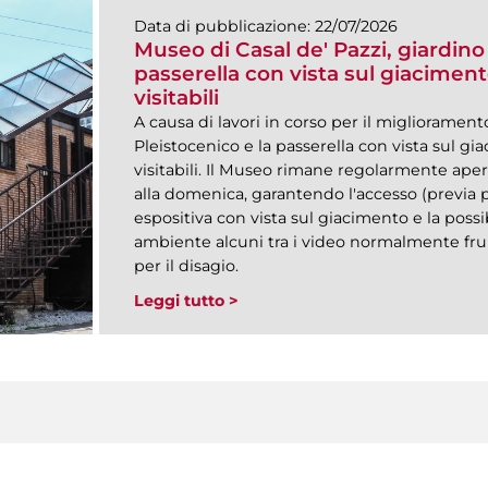
Data di pubblicazione:
22/07/2026
Museo di Casal de' Pazzi, giardino
passerella con vista sul giacime
visitabili
A causa di lavori in corso per il miglioramento 
Pleistocenico e la passerella con vista sul 
visitabili. Il Museo rimane regolarmente aper
alla domenica, garantendo l'accesso (previa p
espositiva con vista sul giacimento e la possi
ambiente alcuni tra i video normalmente fruib
per il disagio.
Leggi tutto >