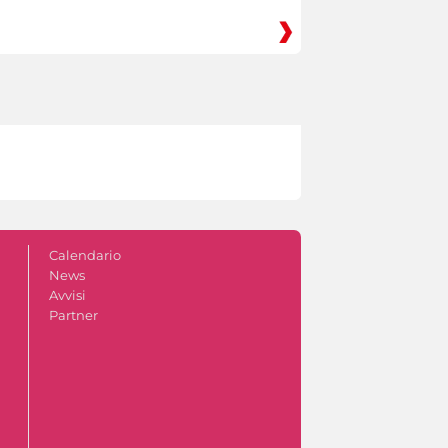
Calendario
News
Avvisi
Partner