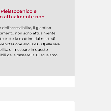
 Pleistocenico e
nto attualmente non
dell'accessibilità, il giardino
giacimento non sono attualmente
to tutte le mattine dal martedì
renotazione allo 060608) alla sala
bilità di mostrare in questo
ili dalla passerella. Ci scusiamo