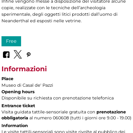
Infine vengono messe a disposizione del visitatore alcune
copie, realizzate con le tecniche dell’archeologia
sperimentale, degli oggetti litici prodotti dall’uomo di
Neanderthal ed esposti nelle vetrine.
Free
Informazioni
Place
Museo di Casal de' Pazzi
Opening hours
Disponibile su richiesta con prenotazione telefonica
Entrance ticket
Visita guidata tattile-sensoriale gratuita con
prenotazione
obbligatoria
al numero 060608 (tutti i giorni ore 9.00 - 19.00)
Information
Le visite tattili-sensoriali sono visite rivolte al pubblico dei