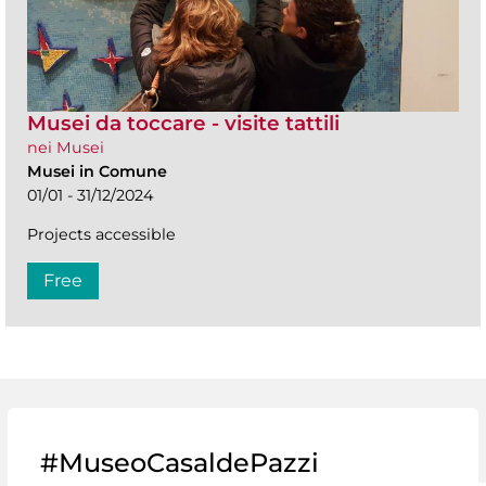
Musei da toccare - visite tattili
nei Musei
Musei in Comune
01/01 - 31/12/2024
Projects accessible
Free
#MuseoCasaldePazzi