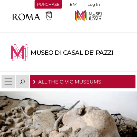
PURCHASE
Log In
MUSEO DI CASAL DE' PAZZI
ALL THE CIVIC MUSEUMS