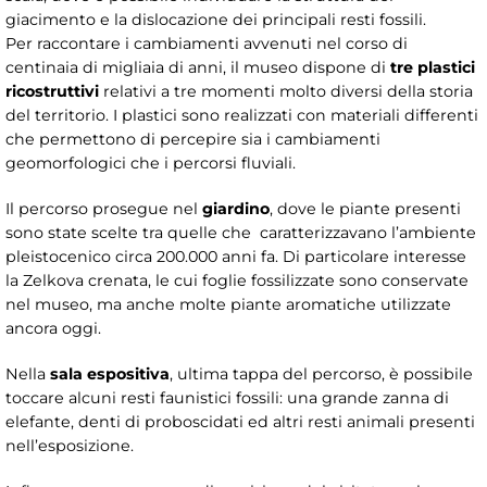
giacimento e la dislocazione dei principali resti fossili.
Per raccontare i cambiamenti avvenuti nel corso di
centinaia di migliaia di anni, il museo dispone di
tre plastici
ricostruttivi
relativi a tre momenti molto diversi della storia
del territorio. I plastici sono realizzati con materiali differenti
che permettono di percepire sia i cambiamenti
geomorfologici che i percorsi fluviali.
Il percorso prosegue nel
giardino
, dove le piante presenti
sono state scelte tra quelle che caratterizzavano l’ambiente
pleistocenico circa 200.000 anni fa. Di particolare interesse
la Zelkova crenata, le cui foglie fossilizzate sono conservate
nel museo, ma anche molte piante aromatiche utilizzate
ancora oggi.
Nella
sala espositiva
, ultima tappa del percorso, è possibile
toccare alcuni resti faunistici fossili: una grande zanna di
elefante, denti di proboscidati ed altri resti animali presenti
nell’esposizione.