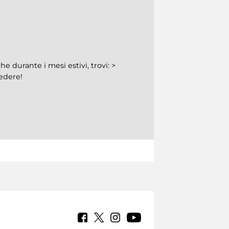
he durante i mesi estivi, trovi: >
vedere!