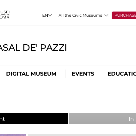
All the Civic Museums
PURCHAS
SAL DE' PAZZI
DIGITAL MUSEUM
EVENTS
EDUCATI
nt
(active tab)
In