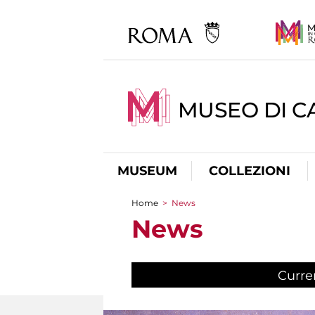
MUSEO DI CA
MUSEUM
COLLEZIONI
Home
>
News
You are here
News
Curre