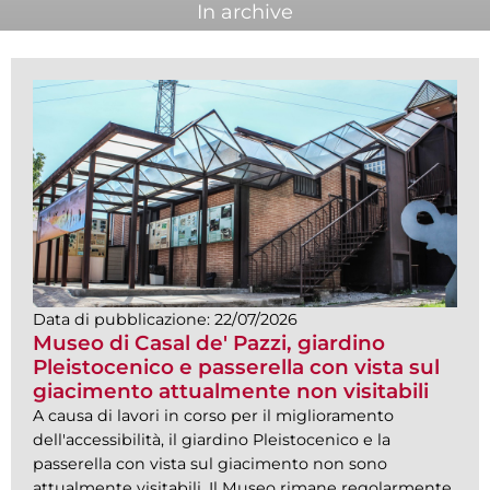
In archive
Data di pubblicazione:
22/07/2026
Museo di Casal de' Pazzi, giardino
Pleistocenico e passerella con vista sul
giacimento attualmente non visitabili
A causa di lavori in corso per il miglioramento
dell'accessibilità, il giardino Pleistocenico e la
passerella con vista sul giacimento non sono
attualmente visitabili. Il Museo rimane regolarmente