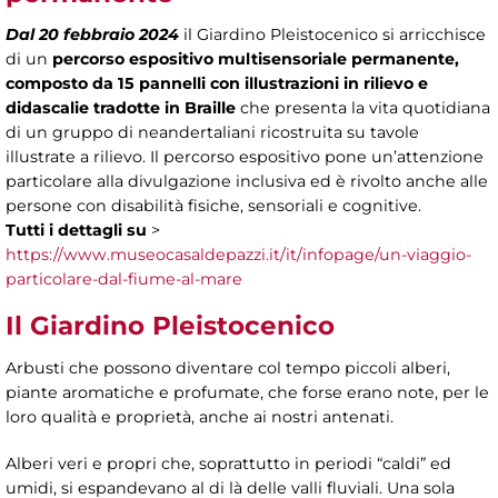
Dal 20 febbraio 2024
il Giardino Pleistocenico si arricchisce
di un
percorso espositivo multisensoriale permanente,
composto da 15 pannelli con illustrazioni in rilievo e
didascalie tradotte in Braille
che presenta la vita quotidiana
di un gruppo di neandertaliani ricostruita su tavole
illustrate a rilievo. Il percorso espositivo pone un’attenzione
particolare alla divulgazione inclusiva ed è rivolto anche alle
persone con disabilità fisiche, sensoriali e cognitive.
Tutti i dettagli su
>
https://www.museocasaldepazzi.it/it/infopage/un-viaggio-
particolare-dal-fiume-al-mare
Il Giardino Pleistocenico
Arbusti che possono diventare col tempo piccoli alberi,
piante aromatiche e profumate, che forse erano note, per le
loro qualità e proprietà, anche ai nostri antenati.
Alberi veri e propri che, soprattutto in periodi “caldi” ed
umidi, si espandevano al di là delle valli fluviali. Una sola