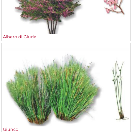
Albero di Giuda
Giunco