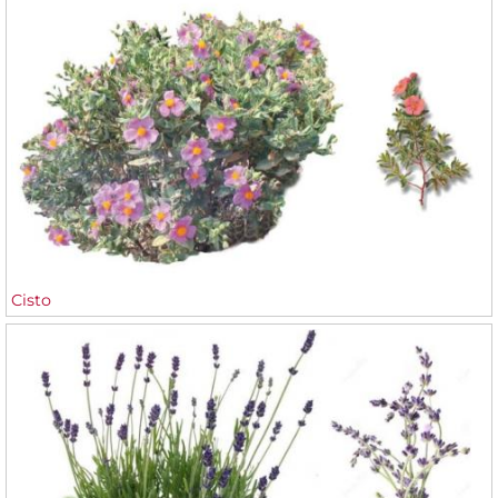
Cisto