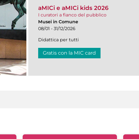
aMICi e aMICi kids 2026
I curatori a fianco del pubblico
Musei in Comune
08/01 - 31/12/2026
Didattica per tutti
Gratis con la MIC card