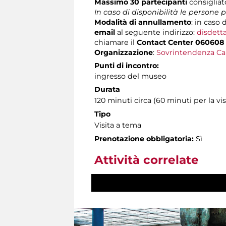
Massimo 30 partecipanti
consigliato
In caso di disponibilità le persone
Modalità di annullamento
: in caso 
email
al seguente indirizzo:
disdett
chiamare il
Contact Center 060608
Organizzazione
:
Sovrintendenza Ca
Punti di incontro:
ingresso del museo
Durata
120 minuti circa (60 minuti per la vis
Tipo
Visita a tema
Prenotazione obbligatoria:
Sì
Attività correlate