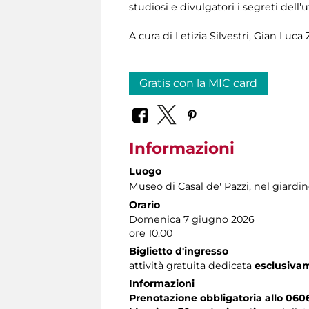
studiosi e divulgatori i segreti dell'
A cura di Letizia Silvestri, Gian Luca
Gratis con la MIC card
Informazioni
Luogo
Museo di Casal de' Pazzi
, nel giardi
Orario
Domenica 7 giugno 2026
ore 10.00
Biglietto d'ingresso
attività gratuita dedicata
esclusiva
Informazioni
Prenotazione obbligatoria allo 060