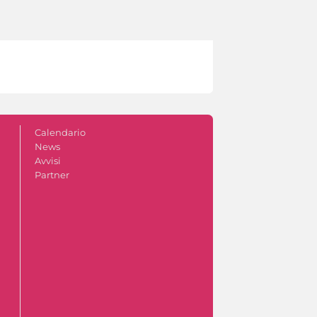
Calendario
News
Avvisi
Partner