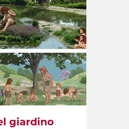
el giardino