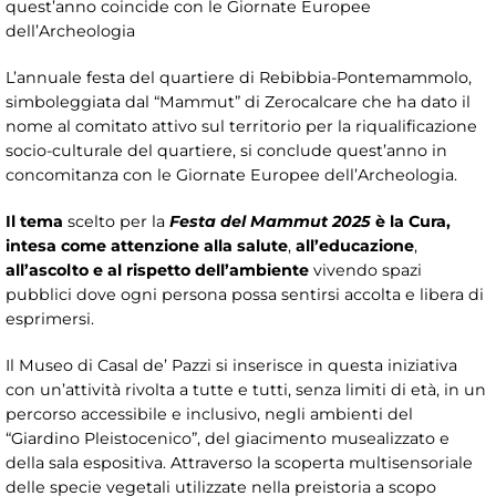
quest’anno coincide con le Giornate Europee
dell’Archeologia
L’annuale festa del quartiere di Rebibbia-Pontemammolo,
simboleggiata dal “Mammut” di Zerocalcare che ha dato il
nome al comitato attivo sul territorio per la riqualificazione
socio-culturale del quartiere, si conclude quest’anno in
concomitanza con le Giornate Europee dell’Archeologia.
Il tema
scelto per la
Festa del Mammut 2025
è la Cura,
intesa come attenzione alla salute
,
all’educazione
,
all’ascolto e al rispetto dell’ambiente
vivendo spazi
pubblici dove ogni persona possa sentirsi accolta e libera di
esprimersi.
Il Museo di Casal de’ Pazzi si inserisce in questa iniziativa
con un’attività rivolta a tutte e tutti, senza limiti di età, in un
percorso accessibile e inclusivo, negli ambienti del
“Giardino Pleistocenico”, del giacimento musealizzato e
della sala espositiva. Attraverso la scoperta multisensoriale
delle specie vegetali utilizzate nella preistoria a scopo