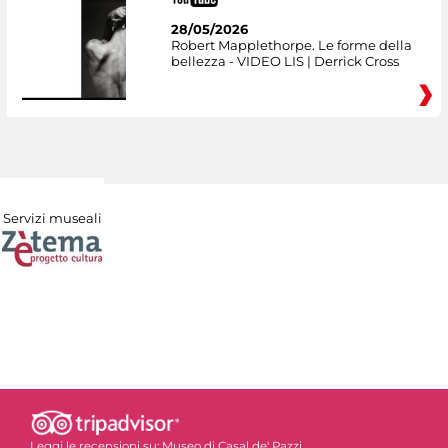
28/05/2026
Robert Mapplethorpe. Le forme della
bellezza - VIDEO LIS | Derrick Cross
Servizi museali
Leggi le recensioni su:
Museo di Casal de' Pazzi