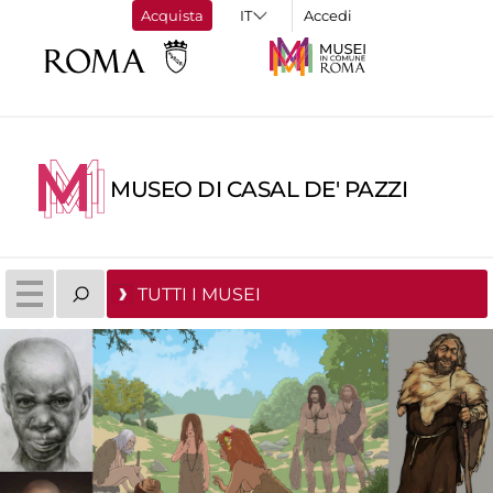
Acquista
Accedi
MUSEO DI CASAL DE' PAZZI
TUTTI I MUSEI