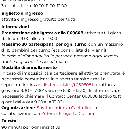
Sabato 14 giugno 2025
3 turni: alle ore 10.00, 11.00, 12.00
Biglietto d'ingresso
attività e ingresso gratuito per tutti
Informazioni
Prenotazione obbligatoria allo 060608
attivo tutti i giorni
dalle ore 9.00 alle ore 19.00
Massimo 30 partecipanti per ogni turno
: con un massimo
di 15 bambini per turno (età consigliata dai 4 anni)
In caso di disponibilità le persone possono aggiungersi
anche il giorno stesso sul posto
Modalità di annullamento
In caso di impossibilità a partecipare all’attività prenotata, è
necessario comunicare la disdetta tramite email al
seguente indirizzo:
disdetta.visite@060608.it
(dal lun. al
giov. ore 8.30 – 17.00/ ven. ore 8.30 – 13.30). In alternativa, è
necessario chiamare il Contact Center 060608 (attivo tutti i
giorni dalle ore 9.00 alle 19.00).
Organizzazione
:
Sovrintendenza Capitolina
in
collaborazione con
Zètema Progetto Cultura
Durata
90 minuti per ogni iniziativa