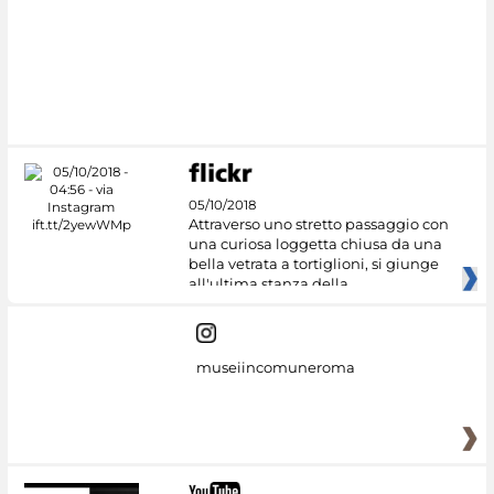
#DiscoverMiC
05/10/2018
Attraverso uno stretto passaggio con
una curiosa loggetta chiusa da una
bella vetrata a tortiglioni, si giunge
all'ultima stanza della
museiincomuneroma