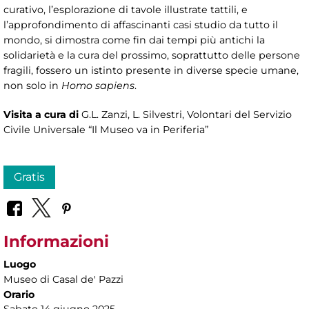
curativo, l’esplorazione di tavole illustrate tattili, e
l’approfondimento di affascinanti casi studio da tutto il
mondo, si dimostra come fin dai tempi più antichi la
solidarietà e la cura del prossimo, soprattutto delle persone
fragili, fossero un istinto presente in diverse specie umane,
non solo in
Homo sapiens
.
Visita a cura di
G.L. Zanzi, L. Silvestri, Volontari del Servizio
Civile Universale “Il Museo va in Periferia”
Gratis
Informazioni
Luogo
Museo di Casal de' Pazzi
Orario