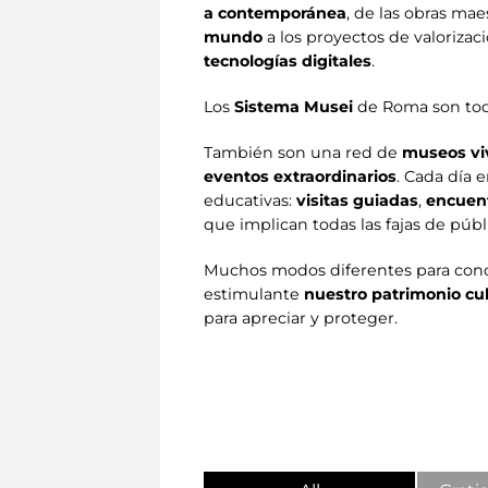
a contemporánea
, de las obras mae
mundo
a los proyectos de valorizac
tecnologías digitales
.
Los
Sistema Musei
de Roma son todo
También son una red de
museos vi
eventos extraordinarios
. Cada día
educativas:
visitas guiadas
,
encuen
que implican todas las fajas de públ
Muchos modos diferentes para con
estimulante
nuestro patrimonio cu
para apreciar y proteger.