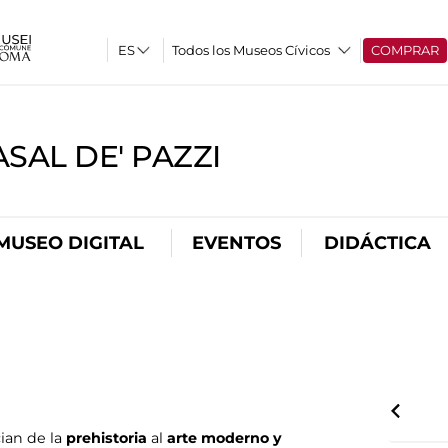
Todos los Museos Cívicos
COMPRAR
SAL DE' PAZZI
MUSEO DIGITAL
EVENTOS
DIDÁCTICA
ian de la
prehistoria
al
arte moderno y