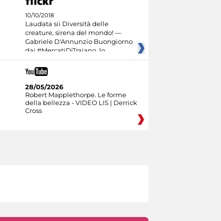
10/10/2018
Laudata sii Diversità delle
creature, sirena del mondo! —
Gabriele D'Annunzio Buongiorno
dai #MercatiDiTraiano, lo
28/05/2026
Robert Mapplethorpe. Le forme
della bellezza - VIDEO LIS | Derrick
Cross