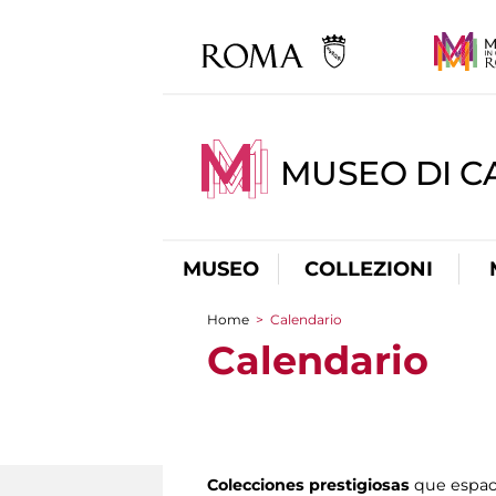
MUSEO DI CA
MUSEO
COLLEZIONI
Home
>
Calendario
You are here
Calendario
Colecciones prestigiosas
que espac