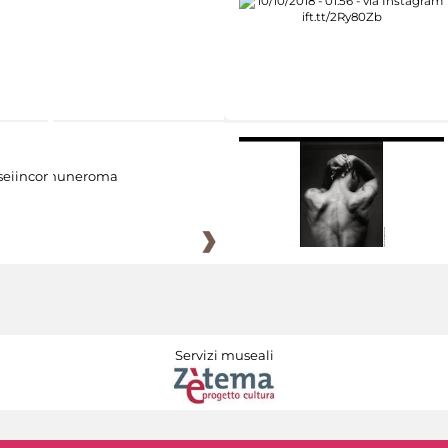
eiincomuneroma
Servizi museali