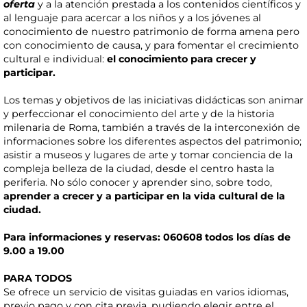
oferta
y a la atención prestada a los contenidos científicos y
al lenguaje para acercar a los niños y a los jóvenes al
conocimiento de nuestro patrimonio de forma amena pero
con conocimiento de causa, y para fomentar el crecimiento
cultural e individual:
el conocimiento para crecer y
participar.
Los temas y objetivos de las iniciativas didácticas son animar
y perfeccionar el conocimiento del arte y de la historia
milenaria de Roma, también a través de la interconexión de
informaciones sobre los diferentes aspectos del patrimonio;
asistir a museos y lugares de arte y tomar conciencia de la
compleja belleza de la ciudad, desde el centro hasta la
periferia. No sólo conocer y aprender sino, sobre todo,
aprender a crecer y a participar en la vida cultural de la
ciudad.
Para informaciones y reservas: 060608 todos los días de
9.00 a 19.00
PARA TODOS
Se ofrece un servicio de visitas guiadas en varios idiomas,
previo pago y con cita previa, pudiendo elegir entre el