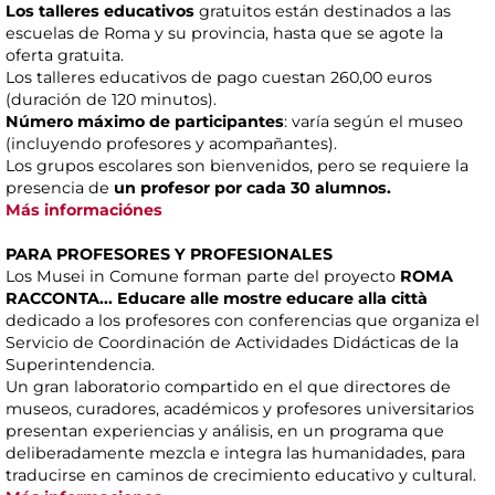
Los talleres educativos
gratuitos están destinados a las
escuelas de Roma y su provincia, hasta que se agote la
oferta gratuita.
Los talleres educativos de pago cuestan 260,00 euros
(duración de 120 minutos).
Número máximo de participantes
: varía según el museo
(incluyendo profesores y acompañantes).
Los grupos escolares son bienvenidos, pero se requiere la
presencia de
un profesor por cada 30 alumnos.
Más informaciónes
PARA PROFESORES Y PROFESIONALES
Los Musei in Comune forman parte del proyecto
ROMA
RACCONTA... Educare alle mostre educare alla città
dedicado a los profesores con conferencias que organiza el
Servicio de Coordinación de Actividades Didácticas de la
Superintendencia.
Un gran laboratorio compartido en el que directores de
museos, curadores, académicos y profesores universitarios
presentan experiencias y análisis, en un programa que
deliberadamente mezcla e integra las humanidades, para
traducirse en caminos de crecimiento educativo y cultural.