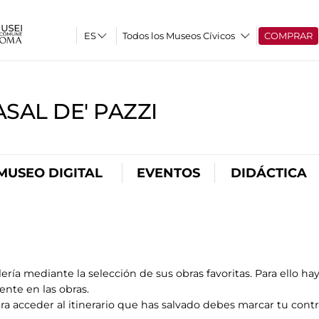
Todos los Museos Cívicos
COMPRAR
SAL DE' PAZZI
MUSEO DIGITAL
EVENTOS
DIDÁCTICA
ría mediante la selección de sus obras favoritas. Para ello hay
sente en las obras.
ara acceder al itinerario que has salvado debes marcar tu cont