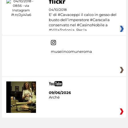
04/10/2018
E' di #Cavaceppi il calco in gesso del
busto dell’imperatore #Caracalla
conservato nel #CasinoNobile a
#VillaTorlonia. Per la
museiincomuneroma
09/06/2026
Arché