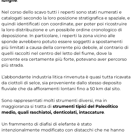
lunghe
.
Nel corso dello scavo tutti i reperti sono stati numerati e
catalogati secondo la loro posizione stratigrafica e spaziale, e
quindi identificati con coordinate, per poter poi ricostruire
la loro distribuzione e un possibile ordine cronologico di
deposizione. In particolare, i reperti la zona vicino alle
sponde avrebbero potuto essere soggetti a spostamenti
più limitati a causa della corrente più debole, al contrario di
quelli raccolti nel centro del letto del fiume, dove la
corrente era certamente più forte, potevano aver percorso
più strada.
L’abbondante industria litica rinvenuta è quasi tutta ricavata
da ciottoli di selce, sia proveniente dallo stesso deposito
fluviale che da affioramenti lontani fino a 50 km dal sito.
Sono rappresentati molti strumenti diversi, ma in
maggioranza si tratta di
strumenti tipici del Paleolitico
medio, quali raschiatoi, denticolati, intaccature
.
Un frammento di diafisi di elefante è stato
intenzionalmente modificato con distacchi che ne hanno