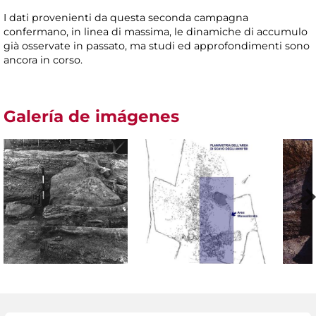
I dati provenienti da questa seconda campagna
confermano, in linea di massima, le dinamiche di accumulo
già osservate in passato, ma studi ed approfondimenti sono
ancora in corso.
Galería de imágenes