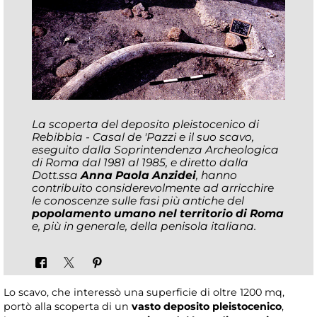
La scoperta del deposito pleistocenico di
Rebibbia - Casal de 'Pazzi e il suo scavo,
eseguito dalla Soprintendenza Archeologica
di Roma dal 1981 al 1985, e diretto dalla
Dott.ssa
Anna Paola Anzidei
, hanno
contribuito considerevolmente ad arricchire
le conoscenze sulle fasi più antiche del
popolamento umano nel territorio di Roma
e, più in generale, della penisola italiana.
Lo scavo, che interessò una superficie di oltre 1200 mq,
portò alla scoperta di un
vasto deposito pleistocenico
,