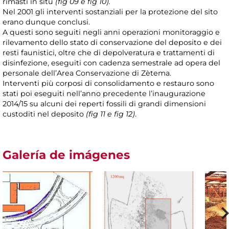
rimasti in situ
(fig 09 e fig 10).
Nel 2001 gli interventi sostanziali per la protezione del sito
erano dunque conclusi.
A questi sono seguiti negli anni operazioni monitoraggio e
rilevamento dello stato di conservazione del deposito e dei
resti faunistici, oltre che di depolveratura e trattamenti di
disinfezione, eseguiti con cadenza semestrale ad opera del
personale dell’Area Conservazione di Zètema.
Interventi più corposi di consolidamento e restauro sono
stati poi eseguiti nell’anno precedente l’inaugurazione
2014/15 su alcuni dei reperti fossili di grandi dimensioni
custoditi nel deposito
(fig 11 e fig 12)
.
Galería de imágenes