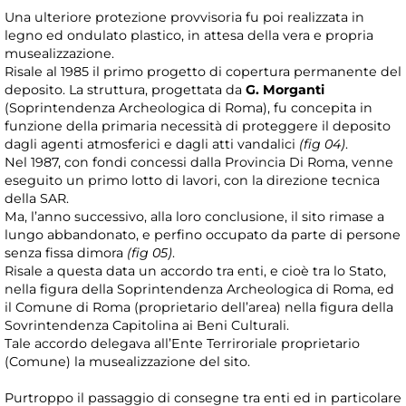
Una ulteriore protezione provvisoria fu poi realizzata in
legno ed ondulato plastico, in attesa della vera e propria
musealizzazione.
Risale al 1985 il primo progetto di copertura permanente del
deposito. La struttura, progettata da
G. Morganti
(Soprintendenza Archeologica di Roma), fu concepita in
funzione della primaria necessità di proteggere il deposito
dagli agenti atmosferici e dagli atti vandalici
(fig 04)
.
Nel 1987, con fondi concessi dalla Provincia Di Roma, venne
eseguito un primo lotto di lavori, con la direzione tecnica
della SAR.
Ma, l’anno successivo, alla loro conclusione, il sito rimase a
lungo abbandonato, e perfino occupato da parte di persone
senza fissa dimora
(fig 05)
.
Risale a questa data un accordo tra enti, e cioè tra lo Stato,
nella figura della Soprintendenza Archeologica di Roma, ed
il Comune di Roma (proprietario dell’area) nella figura della
Sovrintendenza Capitolina ai Beni Culturali.
Tale accordo delegava all’Ente Terriroriale proprietario
(Comune) la musealizzazione del sito.
Purtroppo il passaggio di consegne tra enti ed in particolare