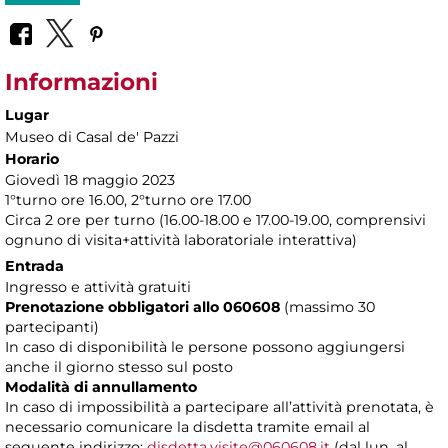
Informazioni
Lugar
Museo di Casal de' Pazzi
Horario
Giovedì 18 maggio 2023
1°turno ore 16.00, 2°turno ore 17.00
Circa 2 ore per turno (16.00-18.00 e 17.00-19.00, comprensivi
ognuno di visita+attività laboratoriale interattiva)
Entrada
Ingresso e attività gratuiti
Prenotazione obbligatori allo 060608
(massimo 30
partecipanti)
In caso di disponibilità le persone possono aggiungersi
anche il giorno stesso sul posto
Modalità di annullamento
In caso di impossibilità a partecipare all’attività prenotata, è
necessario comunicare la disdetta tramite email al
seguente indirizzo:
disdetta.visite@060608.it
(dal lun. al