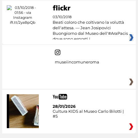
03/10/2018
Beati coloro che coltivano la voluttà
dell'attesa. — Jean Josipovici
Buongiorno dal Museo dell'#AraPacis
dove sono esposti i
museiincomuneroma
28/01/2026
Cultura KIDS al Museo Carlo Bilotti |
#5