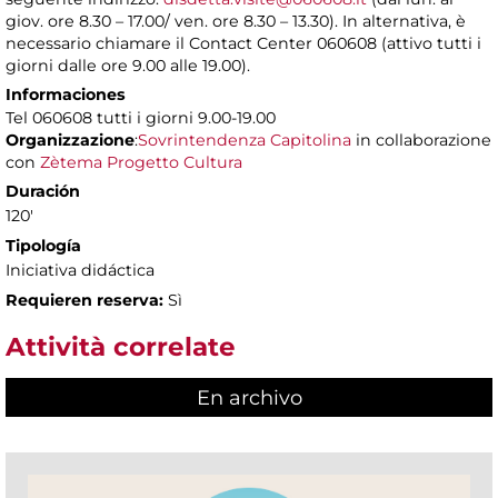
giov. ore 8.30 – 17.00/ ven. ore 8.30 – 13.30). In alternativa, è
necessario chiamare il Contact Center 060608 (attivo tutti i
giorni dalle ore 9.00 alle 19.00).
Informaciones
Tel 060608 tutti i giorni 9.00-19.00
Organizzazione
:
Sovrintendenza Capitolina
in collaborazione
con
Zètema Progetto Cultura
Duración
120'
Tipología
Iniciativa didáctica
Requieren reserva:
Sì
Attività correlate
En archivo