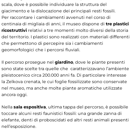
scala, dove è possibile individuare la struttura del
giacimento e la dislocazione dei principali resti fossili.
Per raccontare i cambiamenti avvenuti nel corso di
centinaia di migliaia di anni, il museo dispone di
tre plastici
ricostruttivi
relativi a tre momenti molto diversi della storia
del territorio. I plastici sono realizzati con materiali differenti
che permettono di percepire sia i cambiamenti
geomorfologici che i percorsi fluviali.
Il percorso prosegue nel
giardino
, dove le piante presenti
sono state scelte tra quelle che caratterizzavano l’ambiente
pleistocenico circa 200.000 anni fa. Di particolare interesse
la Zelkova crenata, le cui foglie fossilizzate sono conservate
nel museo, ma anche molte piante aromatiche utilizzate
ancora oggi.
Nella
sala espositiva
, ultima tappa del percorso, è possibile
toccare alcuni resti faunistici fossili: una grande zanna di
elefante, denti di proboscidati ed altri resti animali presenti
nell’esposizione.