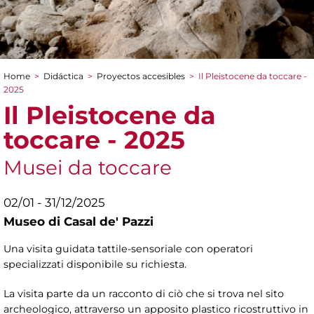
Home
>
Didáctica
>
Proyectos accesibles
>
Il Pleistocene da toccare -
You are here
2025
Il Pleistocene da
toccare - 2025
Musei da toccare
02/01 - 31/12/2025
Museo di Casal de' Pazzi
Una visita guidata tattile-sensoriale con operatori
specializzati disponibile su richiesta.
La visita parte da un racconto di ciò che si trova nel sito
archeologico, attraverso un apposito plastico ricostruttivo in