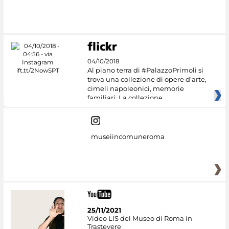
#DiscoverMiC
04/10/2018
Al piano terra di #PalazzoPrimoli si
trova una collezione di opere d’arte,
cimeli napoleonici, memorie
familiari. La collezione
museiincomuneroma
25/11/2021
Video LIS del Museo di Roma in
Trastevere