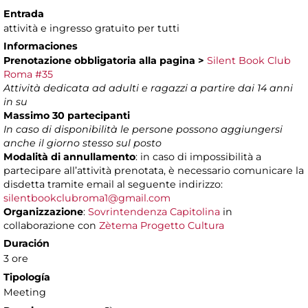
Entrada
attività e ingresso gratuito per tutti
Informaciones
Prenotazione obbligatoria alla pagina >
Silent Book Club
Roma #35
Attività dedicata ad adulti e ragazzi a partire dai 14 anni
in su
Massimo 30 partecipanti
In caso di disponibilità le persone possono aggiungersi
anche il giorno stesso sul posto
Modalità di annullamento
: in caso di impossibilità a
partecipare all’attività prenotata, è necessario comunicare la
disdetta tramite email al seguente indirizzo:
silentbookclubroma1@gmail.com
Organizzazione
:
Sovrintendenza Capitolina
in
collaborazione con
Zètema Progetto Cultura
Duración
3 ore
Tipología
Meeting