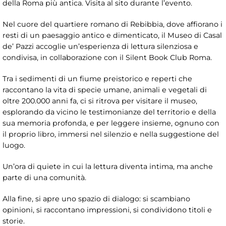
della Roma più antica. Visita al sito durante l’evento.
Nel cuore del quartiere romano di Rebibbia, dove affiorano i
resti di un paesaggio antico e dimenticato, il Museo di Casal
de’ Pazzi accoglie un’esperienza di lettura silenziosa e
condivisa, in collaborazione con il Silent Book Club Roma.
Tra i sedimenti di un fiume preistorico e reperti che
raccontano la vita di specie umane, animali e vegetali di
oltre 200.000 anni fa, ci si ritrova per visitare il museo,
esplorando da vicino le testimonianze del territorio e della
sua memoria profonda, e per leggere insieme, ognuno con
il proprio libro, immersi nel silenzio e nella suggestione del
luogo.
Un’ora di quiete in cui la lettura diventa intima, ma anche
parte di una comunità.
Alla fine, si apre uno spazio di dialogo: si scambiano
opinioni, si raccontano impressioni, si condividono titoli e
storie.