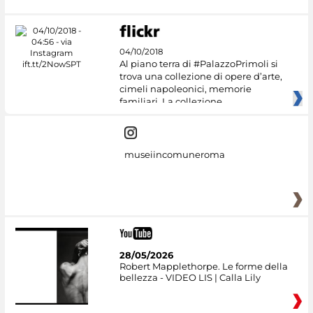
04/10/2018
Al piano terra di #PalazzoPrimoli si
trova una collezione di opere d’arte,
cimeli napoleonici, memorie
familiari. La collezione
museiincomuneroma
28/05/2026
Robert Mapplethorpe. Le forme della
bellezza - VIDEO LIS | Calla Lily