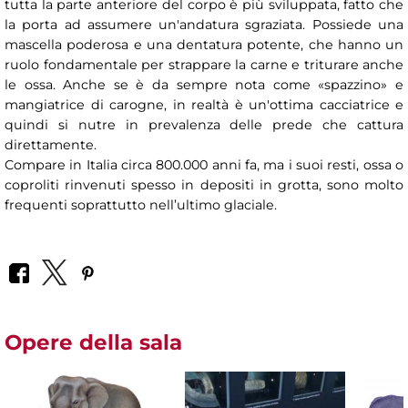
tutta la parte anteriore del corpo è più sviluppata, fatto che
la porta ad assumere un'andatura sgraziata. Possiede una
mascella poderosa e una dentatura potente, che hanno un
ruolo fondamentale per strappare la carne e triturare anche
le ossa. Anche se è da sempre nota come «spazzino» e
mangiatrice di carogne, in realtà è un'ottima cacciatrice e
quindi si nutre in prevalenza delle prede che cattura
direttamente.
Compare in Italia circa 800.000 anni fa, ma i suoi resti, ossa o
coproliti rinvenuti spesso in depositi in grotta, sono molto
frequenti soprattutto nell’ultimo glaciale.
Opere della sala